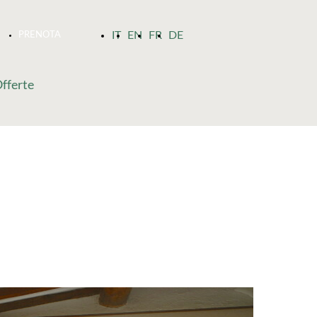
IT
EN
FR
DE
PRENOTA
fferte