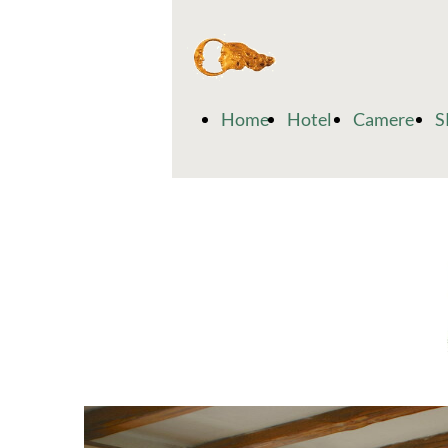
Home
Hotel
Camere
S